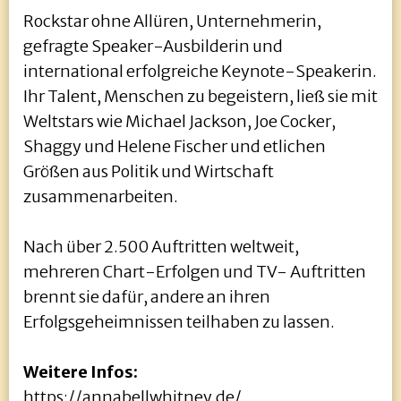
Rockstar ohne Allüren, Unternehmerin,
gefragte Speaker-Ausbilderin und
international erfolgreiche Keynote-Speakerin.
Ihr Talent, Menschen zu begeistern, ließ sie mit
Weltstars wie Michael Jackson, Joe Cocker,
Shaggy und Helene Fischer und etlichen
Größen aus Politik und Wirtschaft
zusammenarbeiten.
Nach über 2.500 Auftritten weltweit,
mehreren Chart-Erfolgen und TV- Auftritten
brennt sie dafür, andere an ihren
Erfolgsgeheimnissen teilhaben zu lassen.
Weitere Infos:
https://annabellwhitney.de/